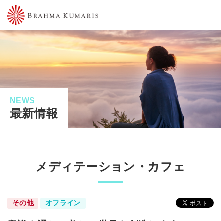
NEWS
最新情報
メディテーション・カフェ
その他
オフライン