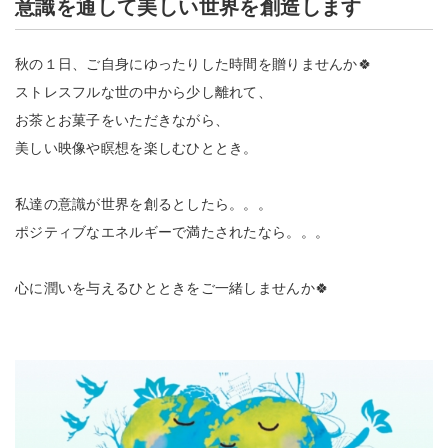
意識を通して美しい世界を創造します
秋の１日、ご自身にゆったりした時間を贈りませんか🍀
ストレスフルな世の中から少し離れて、
お茶とお菓子をいただきながら、
美しい映像や瞑想を楽しむひととき。
私達の意識が世界を創るとしたら。。。
ポジティブなエネルギーで満たされたなら。。。
心に潤いを与えるひとときをご一緒しませんか🍀