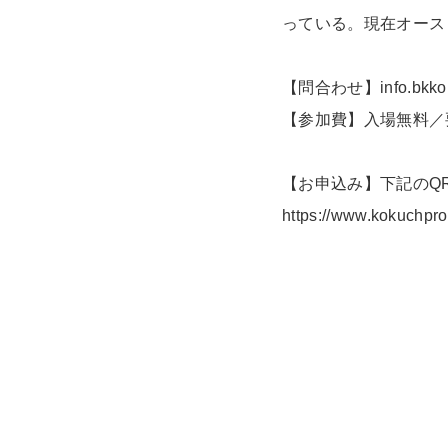
っている。現在オース
【問合わせ】info.bkkob
【参加費】入場無料／
【お申込み】下記のQ
https://www.kokuchpr