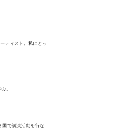
アーティスト。私にとっ
学ぶ。
各国で講演活動を行な