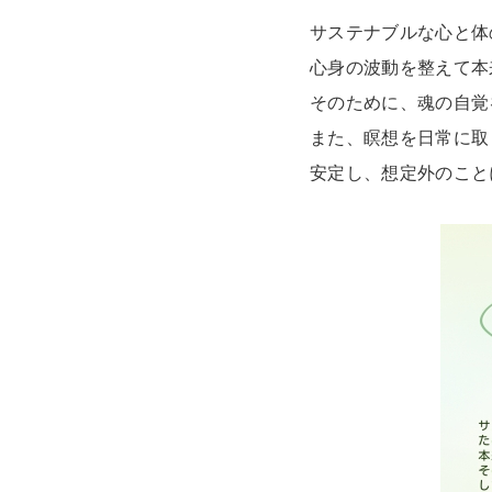
サステナブルな心と体
心身の波動を整えて
本
そのために、魂の自覚
また、瞑想を日常に取
安定し、想定外のこと