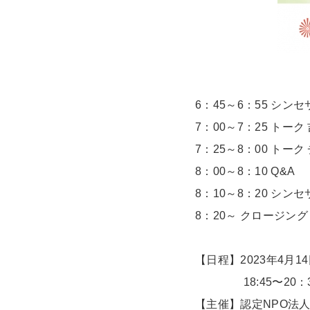
6：45～6：55 シ
7：00～7：25 トー
7：25～8：00 トー
8：00～8：10 Q&A
8：10～8：20 シ
8：20～ クロージング
【日程】2023年4月1
18:45〜20：30
【主催】認定NPO法