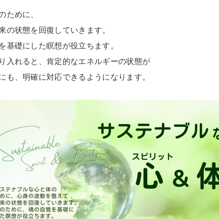
の
ために、
来の状態を回復していきます。
を基礎に
した瞑想が役立ちます。
り入れると、肯定的なエネルギーの状態が
にも、
明確に対応できるようになります。