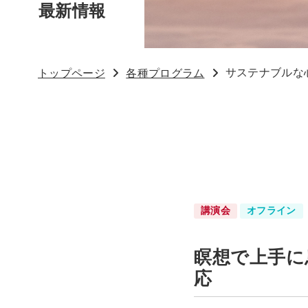
最新情報
サステナブルな
トップページ
各種プログラム
講演会
オフライン
瞑想で上手に
応