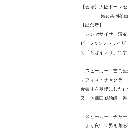
【会場】大阪ドーンセ
男女共同参画・青少
【出演者】
・シンセサイザー演奏
ピアノ&シンセサイザ
て「音はイノリ」です
・スピーカー 吉真嶽
オフィス・チャクラ・
食養生を基礎にした正
又、佐保田鶴治師、番
・スピーカー チャー
より良い世界を創る手