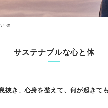
心と体
サステナブルな心と体
息抜き、心身を整えて、何が起きて